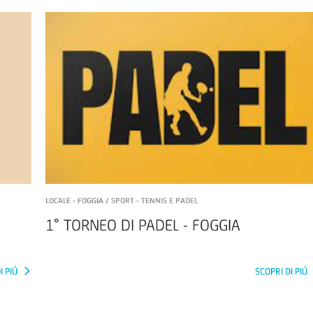
LOCALE - FOGGIA / SPORT - TENNIS E PADEL
1° TORNEO DI PADEL - FOGGIA
I PIÚ
SCOPRI DI PIÚ