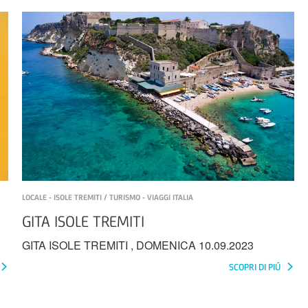
LOCALE - ISOLE TREMITI / TURISMO - VIAGGI ITALIA
GITA ISOLE TREMITI
GITA ISOLE TREMITI , DOMENICA 10.09.2023
SCOPRI DI PIÚ