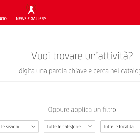
OCIO
NEWS E GALLERY
Vuoi trovare un’attività?
digita una parola chiave e cerca nel catalo
Oppure applica un filtro
 le sezioni
Tutte le categorie
Tutte le località