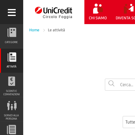
CHI SIAMO
DIVENTA S
Home
Le attività
CATEGORIE
CATEGORIE
ATTIVITÀ
ATTIVITÀ
SCONTI E CONVENZIONI
SCONTI E
CONVENZIONI
SERVIZI ALLA PERSONA
SERVIZI ALLA
PERSONA
Tutte
DOCUMENTI