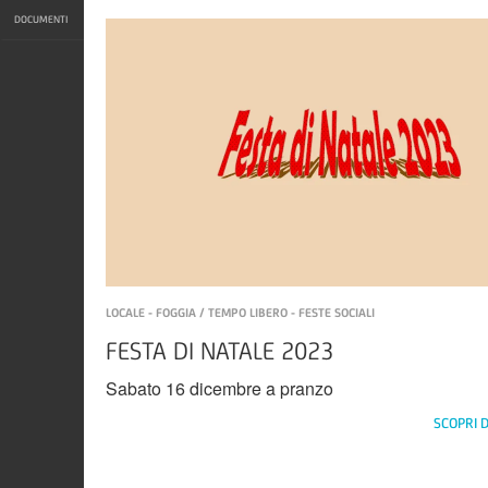
DOCUMENTI
LOCALE - FOGGIA / TEMPO LIBERO - FESTE SOCIALI
FESTA DI NATALE 2023
Sabato 16 dicembre a pranzo
SCOPRI D