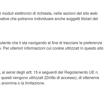
ti moduli elettronici di richiesta, nelle sezioni del sito web
rmative che potranno individuare anche soggetti titolari del
'utente che li sta navigando al fine di tracciare le preferenze
 Per ulteriori informazioni cui cookie utilizzati in questo sito
tto, ai sensi degli artt. 15 e seguenti del Regolamento UE n.
esti vengono utilizzati (Diritto di accesso), di ottenerne
ma anonima o la limitazione.