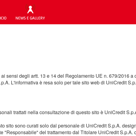
OCIO
NEWS E GALLERY
 ai sensi degli artt. 13 e 14 del Regolamento UE n. 679/2016 a c
p.A. L'informativa è resa solo per tale sito web di UniCredit S.
personali trattati nella consultazione di questo sito è UniCredit
esto sito sono curati solo dal personale di UniCredit S.p.A. desig
e "Responsabile" del trattamento dal Titolare UniCredit S.p.A. 