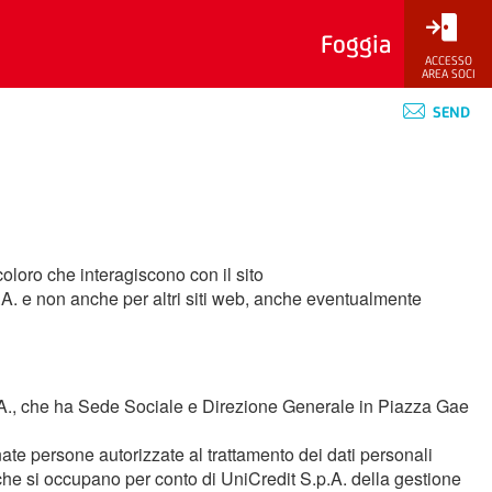
Foggia
ACCESSO
AREA SOCI
SEND
oloro che interagiscono con il sito
p.A. e non anche per altri siti web, anche eventualmente
 S.p.A., che ha Sede Sociale e Direzione Generale in Piazza Gae
nate persone autorizzate al trattamento dei dati personali
che si occupano per conto di UniCredit S.p.A. della gestione