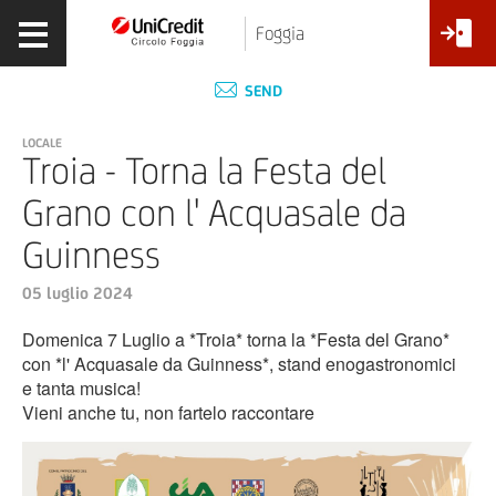
Foggia
SEND
LOCALE
Troia - Torna la Festa del
Grano con l' Acquasale da
Guinness
05 luglio 2024
Domenica 7 Luglio a *Troia* torna la *Festa del Grano*
con *l' Acquasale da Guinness*, stand enogastronomici
e tanta musica!
Vieni anche tu, non fartelo raccontare