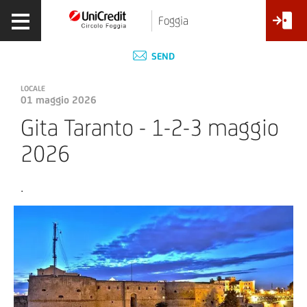
Foggia
SEND
LOCALE
01 maggio 2026
Gita Taranto - 1-2-3 maggio
2026
.